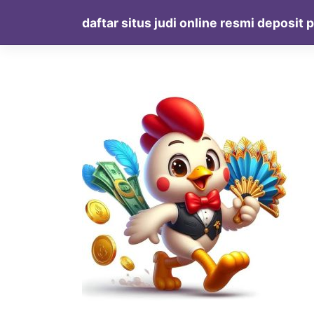
Skip
daftar situs judi online resmi deposit 
to
content