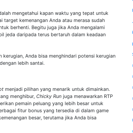
 adalah mengetahui kapan waktu yang tepat untuk
ai target kemenangan Anda atau merasa sudah
ntuk berhenti. Begitu juga jika Anda mengalami
bil jeda daripada terus bertaruh dalam keadaan
kerugian, Anda bisa menghindari potensi kerugian
dengan lebih santai.
ot
menjadi pilihan yang menarik untuk dimainkan.
yang menghibur,
Chicky Run
juga menawarkan RTP
berikan pemain peluang yang lebih besar untuk
erbagai fitur bonus yang tersedia di dalam game
emenangan besar, terutama jika Anda bisa