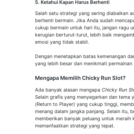
5. Ketahui Kapan Harus Berhenti
Salah satu strategi yang sering diabaikan
berhenti bermain. Jika Anda sudah mencap
cukup bermain untuk hari itu, jangan ragu u
kerugian berturut-turut, lebih baik mengam
emosi yang tidak stabil.
Dengan menetapkan batas kemenangan dan 
yang lebih besar dan menikmati permainan 
Mengapa Memilih Chicky Run Slot?
Ada banyak alasan mengapa
Chicky Run Sl
Selain grafis yang menyegarkan dan tema 
(Return to Player) yang cukup tinggi, mem
menang dalam jangka panjang. Selain itu, b
memberikan banyak peluang untuk meraih k
memanfaatkan strategi yang tepat.