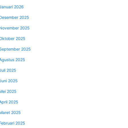
Januari 2026
Desember 2025
November 2025
Oktober 2025
September 2025
Agustus 2025
Juli 2025
Juni 2025
Mei 2025
April 2025
Maret 2025
Februari 2025