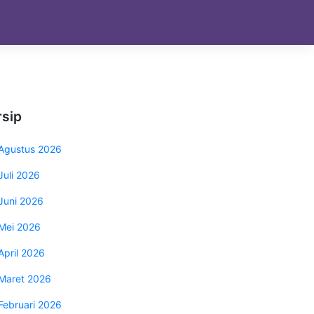
rsip
Agustus 2026
Juli 2026
Juni 2026
Mei 2026
April 2026
Maret 2026
Februari 2026