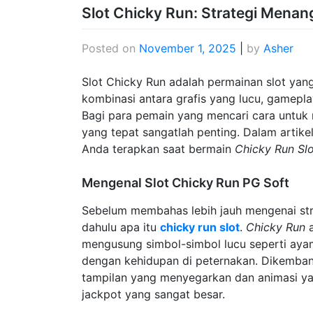
Slot Chicky Run: Strategi Menan
Posted on
November 1, 2025
|
by
Asher
Slot Chicky Run adalah permainan slot ya
kombinasi antara grafis yang lucu, gamepl
Bagi para pemain yang mencari cara untu
yang tepat sangatlah penting. Dalam artikel
Anda terapkan saat bermain
Chicky Run Slo
Mengenal Slot Chicky Run PG Soft
Sebelum membahas lebih jauh mengenai str
dahulu apa itu
chicky run slot
.
Chicky Run
a
mengusung simbol-simbol lucu seperti ayam,
dengan kehidupan di peternakan. Dikemban
tampilan yang menyegarkan dan animasi y
jackpot yang sangat besar.