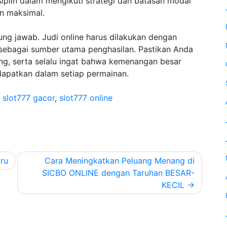
siplin dalam mengikuti strategi dan batasan modal
n maksimal.
ung jawab. Judi online harus dilakukan dengan
sebagai sumber utama penghasilan. Pastikan Anda
ng, serta selalu ingat bahwa kemenangan besar
idapatkan dalam setiap permainan.
,
slot777 gacor
,
slot777 online
aru
Cara Meningkatkan Peluang Menang di
SICBO ONLINE dengan Taruhan BESAR-
KECIL