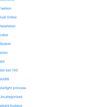
Fashion
Judi Online
Kesehatan
poker
Sbobet
sicbo
slot
slot bet 100
slot88
starlight princess
Uncategorized
wisata budaya