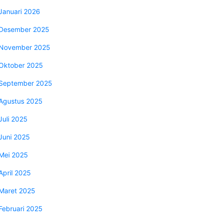
Januari 2026
Desember 2025
November 2025
Oktober 2025
September 2025
Agustus 2025
Juli 2025
Juni 2025
Mei 2025
April 2025
Maret 2025
Februari 2025