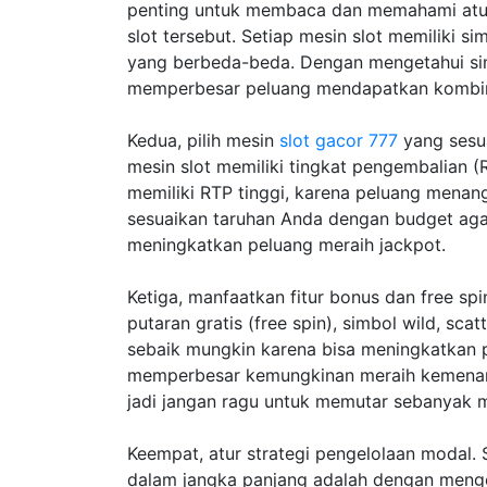
penting untuk membaca dan memahami atura
slot tersebut. Setiap mesin slot memiliki 
yang berbeda-beda. Dengan mengetahui simb
memperbesar peluang mendapatkan kombin
Kedua, pilih mesin
slot gacor 777
yang sesu
mesin slot memiliki tingkat pengembalian (
memiliki RTP tinggi, karena peluang menang
sesuaikan taruhan Anda dengan budget aga
meningkatkan peluang meraih jackpot.
Ketiga, manfaatkan fitur bonus dan free sp
putaran gratis (free spin), simbol wild, scat
sebaik mungkin karena bisa meningkatkan
memperbesar kemungkinan meraih kemenangan
jadi jangan ragu untuk memutar sebanyak mu
Keempat, atur strategi pengelolaan modal. 
dalam jangka panjang adalah dengan menge