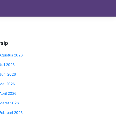
rsip
Agustus 2026
Juli 2026
Juni 2026
Mei 2026
April 2026
Maret 2026
Februari 2026