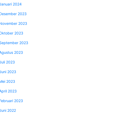
Januari 2024
Desember 2023
November 2023
Oktober 2023
September 2023
Agustus 2023
Juli 2023
Juni 2023
Mei 2023
April 2023
Februari 2023
Juni 2022