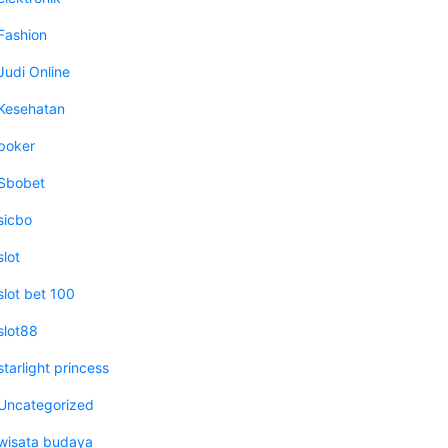
Fashion
Judi Online
Kesehatan
poker
Sbobet
sicbo
slot
slot bet 100
slot88
starlight princess
Uncategorized
wisata budaya