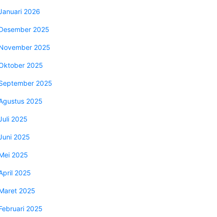
Januari 2026
Desember 2025
November 2025
Oktober 2025
September 2025
Agustus 2025
Juli 2025
Juni 2025
Mei 2025
April 2025
Maret 2025
Februari 2025