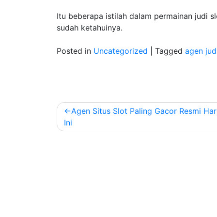
Itu beberapa istilah dalam permainan judi 
sudah ketahuinya.
Posted in
Uncategorized
|
Tagged
agen jud
Navigasi
Agen Situs Slot Paling Gacor Resmi Har
pos
Ini