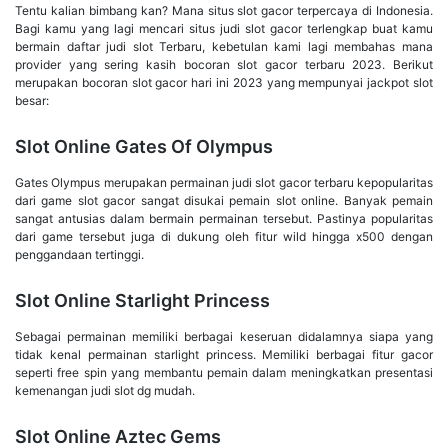
Tentu kalian bimbang kan? Mana situs slot gacor terpercaya di Indonesia.
Bagi kamu yang lagi mencari situs judi slot gacor terlengkap buat kamu
bermain daftar judi slot Terbaru, kebetulan kami lagi membahas mana
provider yang sering kasih bocoran slot gacor terbaru 2023. Berikut
merupakan bocoran slot gacor hari ini 2023 yang mempunyai jackpot slot
besar:
Slot Online Gates Of Olympus
Gates Olympus merupakan permainan judi slot gacor terbaru kepopularitas
dari game slot gacor sangat disukai pemain slot online. Banyak pemain
sangat antusias dalam bermain permainan tersebut. Pastinya popularitas
dari game tersebut juga di dukung oleh fitur wild hingga x500 dengan
penggandaan tertinggi.
Slot Online Starlight Princess
Sebagai permainan memiliki berbagai keseruan didalamnya siapa yang
tidak kenal permainan starlight princess. Memiliki berbagai fitur gacor
seperti free spin yang membantu pemain dalam meningkatkan presentasi
kemenangan judi slot dg mudah.
Slot Online Aztec Gems