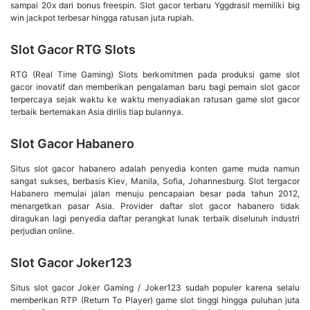
sampai 20x dari bonus freespin. Slot gacor terbaru Yggdrasil memiliki big
win jackpot terbesar hingga ratusan juta rupiah.
Slot Gacor RTG Slots
RTG (Real Time Gaming) Slots berkomitmen pada produksi game slot
gacor inovatif dan memberikan pengalaman baru bagi pemain slot gacor
terpercaya sejak waktu ke waktu menyadiakan ratusan game slot gacor
terbaik bertemakan Asia dirilis tiap bulannya.
Slot Gacor Habanero
Situs slot gacor habanero adalah penyedia konten game muda namun
sangat sukses, berbasis Kiev, Manila, Sofia, Johannesburg. Slot tergacor
Habanero memulai jalan menuju pencapaian besar pada tahun 2012,
menargetkan pasar Asia. Provider daftar slot gacor habanero tidak
diragukan lagi penyedia daftar perangkat lunak terbaik diseluruh industri
perjudian online.
Slot Gacor Joker123
Situs slot gacor Joker Gaming / Joker123 sudah populer karena selalu
memberikan RTP (Return To Player) game slot tinggi hingga puluhan juta