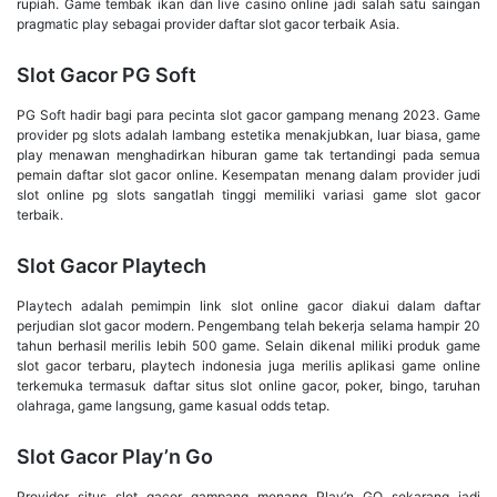
rupiah. Game tembak ikan dan live casino online jadi salah satu saingan
pragmatic play sebagai provider daftar slot gacor terbaik Asia.
Slot Gacor PG Soft
PG Soft hadir bagi para pecinta slot gacor gampang menang 2023. Game
provider pg slots adalah lambang estetika menakjubkan, luar biasa, game
play menawan menghadirkan hiburan game tak tertandingi pada semua
pemain daftar slot gacor online. Kesempatan menang dalam provider judi
slot online pg slots sangatlah tinggi memiliki variasi game slot gacor
terbaik.
Slot Gacor Playtech
Playtech adalah pemimpin link slot online gacor diakui dalam daftar
perjudian slot gacor modern. Pengembang telah bekerja selama hampir 20
tahun berhasil merilis lebih 500 game. Selain dikenal miliki produk game
slot gacor terbaru, playtech indonesia juga merilis aplikasi game online
terkemuka termasuk daftar situs slot online gacor, poker, bingo, taruhan
olahraga, game langsung, game kasual odds tetap.
Slot Gacor Play’n Go
Provider situs slot gacor gampang menang Play’n GO sekarang jadi