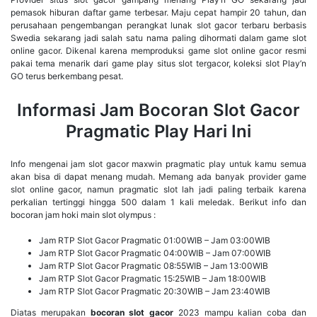
pemasok hiburan daftar game terbesar. Maju cepat hampir 20 tahun, dan
perusahaan pengembangan perangkat lunak slot gacor terbaru berbasis
Swedia sekarang jadi salah satu nama paling dihormati dalam game slot
online gacor. Dikenal karena memproduksi game slot online gacor resmi
pakai tema menarik dari game play situs slot tergacor, koleksi slot Play’n
GO terus berkembang pesat.
Informasi Jam Bocoran Slot Gacor
Pragmatic Play Hari Ini
Info mengenai jam slot gacor maxwin pragmatic play untuk kamu semua
akan bisa di dapat menang mudah. Memang ada banyak provider game
slot online gacor, namun pragmatic slot lah jadi paling terbaik karena
perkalian tertinggi hingga 500 dalam 1 kali meledak. Berikut info dan
bocoran jam hoki main slot olympus :
Jam RTP Slot Gacor Pragmatic 01:00WIB – Jam 03:00WIB
Jam RTP Slot Gacor Pragmatic 04:00WIB – Jam 07:00WIB
Jam RTP Slot Gacor Pragmatic 08:55WIB – Jam 13:00WIB
Jam RTP Slot Gacor Pragmatic 15:25WIB – Jam 18:00WIB
Jam RTP Slot Gacor Pragmatic 20:30WIB – Jam 23:40WIB
Diatas merupakan
bocoran slot gacor
2023 mampu kalian coba dan