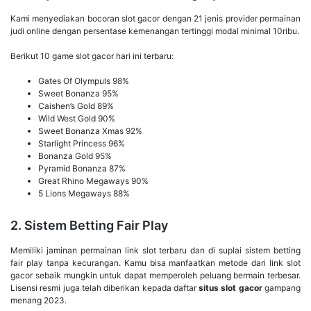
Kami menyediakan bocoran slot gacor dengan 21 jenis provider permainan
judi online dengan persentase kemenangan tertinggi modal minimal 10ribu.
Berikut 10 game slot gacor hari ini terbaru:
Gates Of Olympuls 98%
Sweet Bonanza 95%
Caishen’s Gold 89%
Wild West Gold 90%
Sweet Bonanza Xmas 92%
Starlight Princess 96%
Bonanza Gold 95%
Pyramid Bonanza 87%
Great Rhino Megaways 90%
5 Lions Megaways 88%
2. Sistem Betting Fair Play
Memiliki jaminan permainan link slot terbaru dan di suplai sistem betting
fair play tanpa kecurangan. Kamu bisa manfaatkan metode dari link slot
gacor sebaik mungkin untuk dapat memperoleh peluang bermain terbesar.
Lisensi resmi juga telah diberikan kepada daftar
situs slot gacor
gampang
menang 2023.