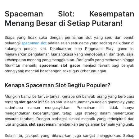
Spaceman Slot: Kesempatan
Menang Besar di Setiap Putaran!
Siapa yang tidak suka dengan permainan slot yang seru dan penuh
peluang?
spaceman slot
adalah salah satu game yang sedang naik daun di
kalangan pemain slot. Dikeluarkan oleh Pragmatic Play, game ini
menawarkan pengalaman luar angkasa yang mendebarkan dan tentu saja,
kesempatan menang yang menggiurkan. Dari grafis yang menawan hingga
fitur-fitur menarik,
spaceman slot gacor
menjadi favorit bagi banyak
orang yang mencari kesenangan sekaligus keberuntungan.
Kenapa Spaceman Slot Begitu Populer?
Mungkin kamu bertanya-tanya, kenapa sih banyak orang yang berbicara
tentang
slot gacor
ini? Salah satu alasan utamanya adalah gameplay yang
sederhana namun mengasyikkan. Permainan ini tidak hanya
mengandalkan keberuntungan, tetapi juga strategi dalam menentukan
besaran taruhan. Dengan berbagai simbol menarik yang terinspirasi dari
luar angkasa,
slot spaceman
memberikan pengalaman bermain yang unik.
Selain itu, jackpot yang ditawarkan juga sangat menggiurkan. Setiap