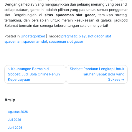
Dengan gameplay yang mengasyikkan dan peluang menang yang besar di
setiap putaran, game ini adalah pilihan yang pas untuk semua penggemar
slot. Bergabunglah di
situs spaceman slot gacor
, temukan strategi
terbaikmu, dan bersiaplah untuk meraih kesuksesan di galaksi jackpot!
Selamat bermain dan semoga keberuntungan selalu menyertai!
Posted in
Uncategorized
|
Tagged
pragmatic play
,
slot gacor
,
slot
spaceman
,
spaceman slot
,
spaceman slot gacor
Navigasi
Keuntungan Bermain di
Sbobet: Panduan Lengkap Untuk
Sbobet: Judi Bola Online Penuh
Taruhan Sepak Bola yang
pos
Kepercayaan
Sukses
Arsip
Agustus 2026
Juli 2026
Juni 2026