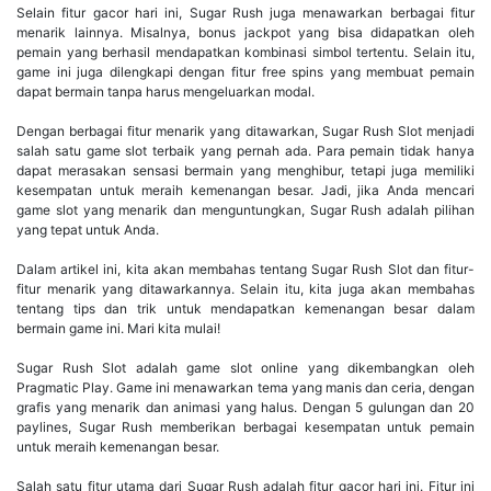
Selain fitur gacor hari ini, Sugar Rush juga menawarkan berbagai fitur
menarik lainnya. Misalnya, bonus jackpot yang bisa didapatkan oleh
pemain yang berhasil mendapatkan kombinasi simbol tertentu. Selain itu,
game ini juga dilengkapi dengan fitur free spins yang membuat pemain
dapat bermain tanpa harus mengeluarkan modal.
Dengan berbagai fitur menarik yang ditawarkan, Sugar Rush Slot menjadi
salah satu game slot terbaik yang pernah ada. Para pemain tidak hanya
dapat merasakan sensasi bermain yang menghibur, tetapi juga memiliki
kesempatan untuk meraih kemenangan besar. Jadi, jika Anda mencari
game slot yang menarik dan menguntungkan, Sugar Rush adalah pilihan
yang tepat untuk Anda.
Dalam artikel ini, kita akan membahas tentang Sugar Rush Slot dan fitur-
fitur menarik yang ditawarkannya. Selain itu, kita juga akan membahas
tentang tips dan trik untuk mendapatkan kemenangan besar dalam
bermain game ini. Mari kita mulai!
Sugar Rush Slot adalah game slot online yang dikembangkan oleh
Pragmatic Play. Game ini menawarkan tema yang manis dan ceria, dengan
grafis yang menarik dan animasi yang halus. Dengan 5 gulungan dan 20
paylines, Sugar Rush memberikan berbagai kesempatan untuk pemain
untuk meraih kemenangan besar.
Salah satu fitur utama dari Sugar Rush adalah fitur gacor hari ini. Fitur ini