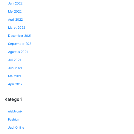
Juni 2022
Mei 2022
April 2022
Maret 2022
Desember 2021
September 2021
Agustus 2021
Juli 2021
Juni 2021
Mei 2021
April 2017
Kategori
elektronik
Fashion
Judi Online