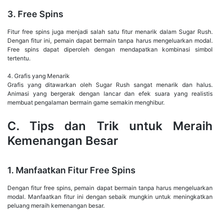
3. Free Spins
Fitur free spins juga menjadi salah satu fitur menarik dalam Sugar Rush.
Dengan fitur ini, pemain dapat bermain tanpa harus mengeluarkan modal.
Free spins dapat diperoleh dengan mendapatkan kombinasi simbol
tertentu.
4. Grafis yang Menarik
Grafis yang ditawarkan oleh Sugar Rush sangat menarik dan halus.
Animasi yang bergerak dengan lancar dan efek suara yang realistis
membuat pengalaman bermain game semakin menghibur.
C. Tips dan Trik untuk Meraih
Kemenangan Besar
1. Manfaatkan Fitur Free Spins
Dengan fitur free spins, pemain dapat bermain tanpa harus mengeluarkan
modal. Manfaatkan fitur ini dengan sebaik mungkin untuk meningkatkan
peluang meraih kemenangan besar.