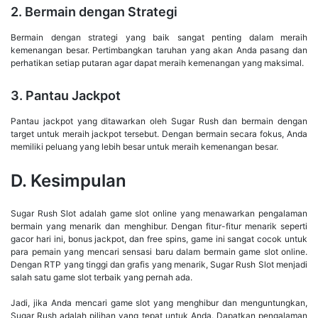
2. Bermain dengan Strategi
Bermain dengan strategi yang baik sangat penting dalam meraih
kemenangan besar. Pertimbangkan taruhan yang akan Anda pasang dan
perhatikan setiap putaran agar dapat meraih kemenangan yang maksimal.
3. Pantau Jackpot
Pantau jackpot yang ditawarkan oleh Sugar Rush dan bermain dengan
target untuk meraih jackpot tersebut. Dengan bermain secara fokus, Anda
memiliki peluang yang lebih besar untuk meraih kemenangan besar.
D. Kesimpulan
Sugar Rush Slot adalah game slot online yang menawarkan pengalaman
bermain yang menarik dan menghibur. Dengan fitur-fitur menarik seperti
gacor hari ini, bonus jackpot, dan free spins, game ini sangat cocok untuk
para pemain yang mencari sensasi baru dalam bermain game slot online.
Dengan RTP yang tinggi dan grafis yang menarik, Sugar Rush Slot menjadi
salah satu game slot terbaik yang pernah ada.
Jadi, jika Anda mencari game slot yang menghibur dan menguntungkan,
Sugar Rush adalah pilihan yang tepat untuk Anda. Dapatkan pengalaman