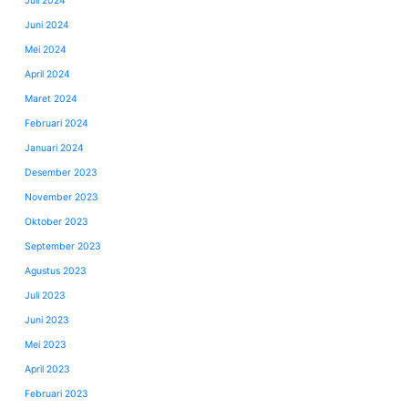
Juli 2024
Juni 2024
Mei 2024
April 2024
Maret 2024
Februari 2024
Januari 2024
Desember 2023
November 2023
Oktober 2023
September 2023
Agustus 2023
Juli 2023
Juni 2023
Mei 2023
April 2023
Februari 2023