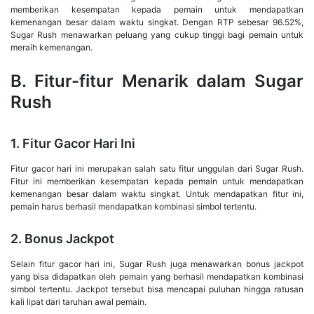
memberikan kesempatan kepada pemain untuk mendapatkan
kemenangan besar dalam waktu singkat. Dengan RTP sebesar 96.52%,
Sugar Rush menawarkan peluang yang cukup tinggi bagi pemain untuk
meraih kemenangan.
B. Fitur-fitur Menarik dalam Sugar
Rush
1. Fitur Gacor Hari Ini
Fitur gacor hari ini merupakan salah satu fitur unggulan dari Sugar Rush.
Fitur ini memberikan kesempatan kepada pemain untuk mendapatkan
kemenangan besar dalam waktu singkat. Untuk mendapatkan fitur ini,
pemain harus berhasil mendapatkan kombinasi simbol tertentu.
2. Bonus Jackpot
Selain fitur gacor hari ini, Sugar Rush juga menawarkan bonus jackpot
yang bisa didapatkan oleh pemain yang berhasil mendapatkan kombinasi
simbol tertentu. Jackpot tersebut bisa mencapai puluhan hingga ratusan
kali lipat dari taruhan awal pemain.