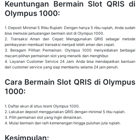
Keuntungan Bermain Slot QRIS di
Olympus 1000:
1. Deposit Minimal 5 Ribu Rupiah: Dengan hanya 5 ribu rupiah, Anda sudah
bisa memulai petualangan bermain slot di Olympus 1000.
2. Transaksi Aman dan Cepat: Menggunakan QRIS sebagai metode
pembayaran membuat transaksi menjadi lebih aman dan cepat.
3. Beragam Pilihan Permainan: Olympus 1000 menyediakan berbagai
macam pilihan permainan slot yang menarik dan menghibur.
4. Layanan Customer Service 24 Jam: Anda bisa mendapatkan bantuan
dari customer service yang siap membantu selama 24 jam penuh.
Cara Bermain Slot QRIS di Olympus
1000:
1. Daftar akun di situs resmi Olympus 1000.
2. Lakukan deposit menggunakan QRIS dengan minimal 5 ribu rupiah.
3. Pilih permainan slot yang ingin dimainkan.
4. Mulai bermain dan raih kemenangan hingga puluhan juta rupiah.
Kesimpulan: