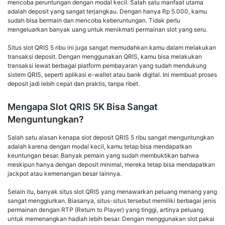
mencoba peruntungan dengan modal kecil. Salah satu manfaat utama
adalah deposit yang sangat terjangkau. Dengan hanya Rp 5.000, kamu
sudah bisa bermain dan mencoba keberuntungan. Tidak perlu
mengeluarkan banyak uang untuk menikmati permainan slot yang seru.
Situs slot QRIS 5 ribu ini juga sangat memudahkan kamu dalam melakukan
transaksi deposit. Dengan menggunakan QRIS, kamu bisa melakukan
transaksi lewat berbagai platform pembayaran yang sudah mendukung
sistem QRIS, seperti aplikasi e-wallet atau bank digital. Ini membuat proses
deposit jadi lebih cepat dan praktis, tanpa ribet.
Mengapa Slot QRIS 5K Bisa Sangat
Menguntungkan?
Salah satu alasan kenapa slot deposit QRIS 5 ribu sangat menguntungkan
adalah karena dengan modal kecil, kamu tetap bisa mendapatkan
keuntungan besar. Banyak pemain yang sudah membuktikan bahwa
meskipun hanya dengan deposit minimal, mereka tetap bisa mendapatkan
jackpot atau kemenangan besar lainnya.
Selain itu, banyak situs slot QRIS yang menawarkan peluang menang yang
sangat menggiurkan. Biasanya, situs-situs tersebut memiliki berbagai jenis
permainan dengan RTP (Return to Player) yang tinggi, artinya peluang
untuk memenangkan hadiah lebih besar. Dengan menggunakan slot pakai