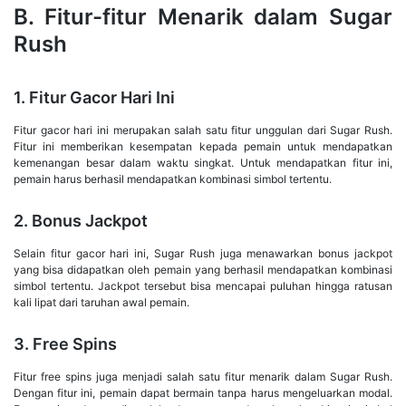
B. Fitur-fitur Menarik dalam Sugar
Rush
1. Fitur Gacor Hari Ini
Fitur gacor hari ini merupakan salah satu fitur unggulan dari Sugar Rush.
Fitur ini memberikan kesempatan kepada pemain untuk mendapatkan
kemenangan besar dalam waktu singkat. Untuk mendapatkan fitur ini,
pemain harus berhasil mendapatkan kombinasi simbol tertentu.
2. Bonus Jackpot
Selain fitur gacor hari ini, Sugar Rush juga menawarkan bonus jackpot
yang bisa didapatkan oleh pemain yang berhasil mendapatkan kombinasi
simbol tertentu. Jackpot tersebut bisa mencapai puluhan hingga ratusan
kali lipat dari taruhan awal pemain.
3. Free Spins
Fitur free spins juga menjadi salah satu fitur menarik dalam Sugar Rush.
Dengan fitur ini, pemain dapat bermain tanpa harus mengeluarkan modal.