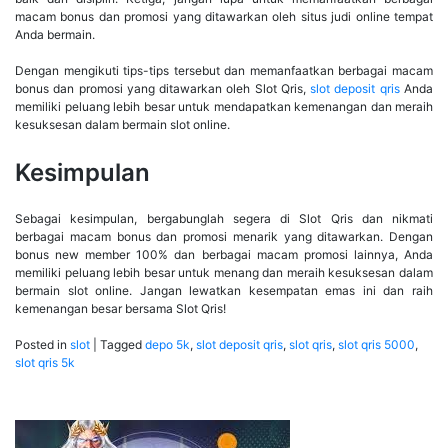
macam bonus dan promosi yang ditawarkan oleh situs judi online tempat
Anda bermain.
Dengan mengikuti tips-tips tersebut dan memanfaatkan berbagai macam
bonus dan promosi yang ditawarkan oleh Slot Qris,
slot deposit qris
Anda
memiliki peluang lebih besar untuk mendapatkan kemenangan dan meraih
kesuksesan dalam bermain slot online.
Kesimpulan
Sebagai kesimpulan, bergabunglah segera di Slot Qris dan nikmati
berbagai macam bonus dan promosi menarik yang ditawarkan. Dengan
bonus new member 100% dan berbagai macam promosi lainnya, Anda
memiliki peluang lebih besar untuk menang dan meraih kesuksesan dalam
bermain slot online. Jangan lewatkan kesempatan emas ini dan raih
kemenangan besar bersama Slot Qris!
Posted in
slot
|
Tagged
depo 5k
,
slot deposit qris
,
slot qris
,
slot qris 5000
,
slot qris 5k