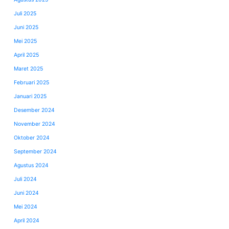
Juli 2025
Juni 2025
Mei 2025
April 2025
Maret 2025
Februari 2025
Januari 2025
Desember 2024
November 2024
Oktober 2024
September 2024
Agustus 2024
Juli 2024
Juni 2024
Mei 2024
April 2024