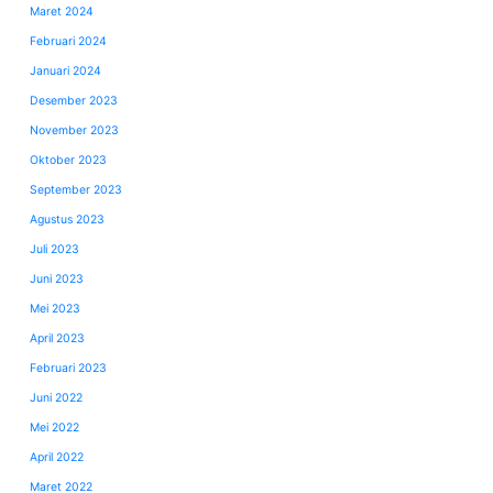
Maret 2024
Februari 2024
Januari 2024
Desember 2023
November 2023
Oktober 2023
September 2023
Agustus 2023
Juli 2023
Juni 2023
Mei 2023
April 2023
Februari 2023
Juni 2022
Mei 2022
April 2022
Maret 2022