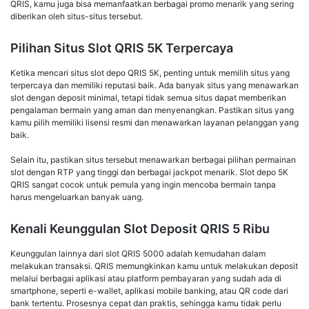
QRIS, kamu juga bisa memanfaatkan berbagai promo menarik yang sering
diberikan oleh situs-situs tersebut.
Pilihan Situs Slot QRIS 5K Terpercaya
Ketika mencari situs slot depo QRIS 5K, penting untuk memilih situs yang
terpercaya dan memiliki reputasi baik. Ada banyak situs yang menawarkan
slot dengan deposit minimal, tetapi tidak semua situs dapat memberikan
pengalaman bermain yang aman dan menyenangkan. Pastikan situs yang
kamu pilih memiliki lisensi resmi dan menawarkan layanan pelanggan yang
baik.
Selain itu, pastikan situs tersebut menawarkan berbagai pilihan permainan
slot dengan RTP yang tinggi dan berbagai jackpot menarik. Slot depo 5K
QRIS sangat cocok untuk pemula yang ingin mencoba bermain tanpa
harus mengeluarkan banyak uang.
Kenali Keunggulan Slot Deposit QRIS 5 Ribu
Keunggulan lainnya dari slot QRIS 5000 adalah kemudahan dalam
melakukan transaksi. QRIS memungkinkan kamu untuk melakukan deposit
melalui berbagai aplikasi atau platform pembayaran yang sudah ada di
smartphone, seperti e-wallet, aplikasi mobile banking, atau QR code dari
bank tertentu. Prosesnya cepat dan praktis, sehingga kamu tidak perlu