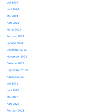
Juli 2024
Juni 2024
Mei 2024
April 2024
Maret 2024
Februari 2024
Januari 2024
Desember 2023
November 2023
Oktober 2023
September 2023
Agustus 2023
Juli 2023
Juni 2023
Mei 2023
April 2023
Februari 2023