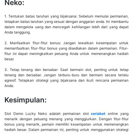
Neko:
1. Tentukan batas taruhan yang bijaksana: Sebelum memulai permainan,
tetapkan batas taruhan yang sesuai dengan anggaran anda. Ini membantu
dalam mengelola uang dan mencegah kehilangan lebih dari yang dapat
Anda tanggung.
2. Manfaatkan fitur-fitur bonus: Jangan lewatkan kesempatan untuk
memanfaatkan fitur-fitur bonus yang disediakan dalam permainan. Fitur-
fitur ini dapat meningkatkan peluang Anda untuk memenangkan hadiah
besar.
3. Tetap tenang dan bersabar: Saat bermain slot, penting untuk tetap
tenang dan bersabar. Jangan terburu-buru dan bermain secara terlalu
agresif. Tetapkan strategi yang bijaksana dan ikuti rencana permainan
Anda.
Kesimpulan:
Slot Demo Lucky Neko adalah permainan slot
ceriabet
online yang
menarik dengan peluang menang yang menggiurkan. Dengan fitur-fitur
bonus yang menarik, pemain memiliki kesempatan untuk memenangkan
hadiah besar. Dalam permainan ini, penting untuk menggunakan strategi