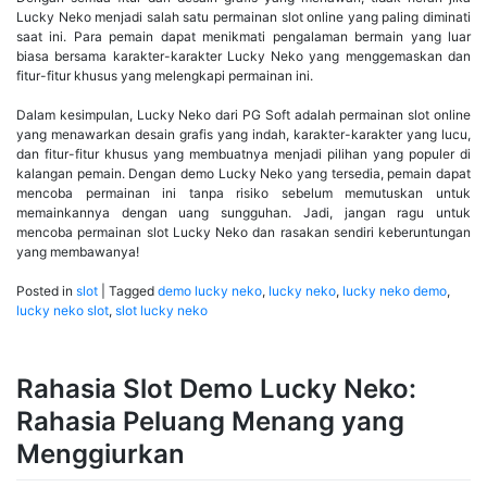
Lucky Neko menjadi salah satu permainan slot online yang paling diminati
saat ini. Para pemain dapat menikmati pengalaman bermain yang luar
biasa bersama karakter-karakter Lucky Neko yang menggemaskan dan
fitur-fitur khusus yang melengkapi permainan ini.
Dalam kesimpulan, Lucky Neko dari PG Soft adalah permainan slot online
yang menawarkan desain grafis yang indah, karakter-karakter yang lucu,
dan fitur-fitur khusus yang membuatnya menjadi pilihan yang populer di
kalangan pemain. Dengan demo Lucky Neko yang tersedia, pemain dapat
mencoba permainan ini tanpa risiko sebelum memutuskan untuk
memainkannya dengan uang sungguhan. Jadi, jangan ragu untuk
mencoba permainan slot Lucky Neko dan rasakan sendiri keberuntungan
yang membawanya!
Posted in
slot
|
Tagged
demo lucky neko
,
lucky neko
,
lucky neko demo
,
lucky neko slot
,
slot lucky neko
Rahasia Slot Demo Lucky Neko:
Rahasia Peluang Menang yang
Menggiurkan