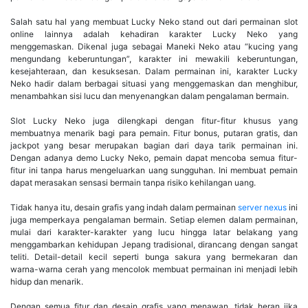
Salah satu hal yang membuat Lucky Neko stand out dari permainan slot
online lainnya adalah kehadiran karakter Lucky Neko yang
menggemaskan. Dikenal juga sebagai Maneki Neko atau “kucing yang
mengundang keberuntungan”, karakter ini mewakili keberuntungan,
kesejahteraan, dan kesuksesan. Dalam permainan ini, karakter Lucky
Neko hadir dalam berbagai situasi yang menggemaskan dan menghibur,
menambahkan sisi lucu dan menyenangkan dalam pengalaman bermain.
Slot Lucky Neko juga dilengkapi dengan fitur-fitur khusus yang
membuatnya menarik bagi para pemain. Fitur bonus, putaran gratis, dan
jackpot yang besar merupakan bagian dari daya tarik permainan ini.
Dengan adanya demo Lucky Neko, pemain dapat mencoba semua fitur-
fitur ini tanpa harus mengeluarkan uang sungguhan. Ini membuat pemain
dapat merasakan sensasi bermain tanpa risiko kehilangan uang.
Tidak hanya itu, desain grafis yang indah dalam permainan
server nexus
ini
juga memperkaya pengalaman bermain. Setiap elemen dalam permainan,
mulai dari karakter-karakter yang lucu hingga latar belakang yang
menggambarkan kehidupan Jepang tradisional, dirancang dengan sangat
teliti. Detail-detail kecil seperti bunga sakura yang bermekaran dan
warna-warna cerah yang mencolok membuat permainan ini menjadi lebih
hidup dan menarik.
Dengan semua fitur dan desain grafis yang menawan, tidak heran jika