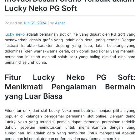
Lucky Neko PG Soft
Posted on
Juni 21, 2024
|
by
Asher
lucky neko
adalah permainan slot online yang dibuat oleh PG Soft yang
menawarkan desain grafis yang indah dan detail yang cermat. Dengan
ilustrasi karakter-karakter Jepang yang lucu, latar belakang yang
didominasi oleh warna-warna cerah, dan corak tradisional yang menarik,
permainan ini telah menjadi salah satu yang paling diminati oleh para
pemain di seluruh dunia.
Fitur Lucky Neko PG Soft:
Menikmati Pengalaman Bermain
yang Luar Biasa
Fitur-fitur unik dari slot Lucky Neko membuatnya menjadi pilihan yang
populer di kalangan penggemar permainan slot online. Dengan demo
Lucky Neko yang tersedia, pemain dapat mencoba permainan terlebih
dahulu sebelum memutuskan untuk memainkannya dengan uang
sungguhan. Ini adalah cara yang sempurna untuk mengetahui apakah
permainan ini cocok dengan preferensi dan gaya bermain mereka.