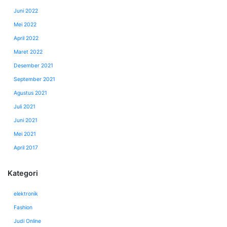
Juni 2022
Mei 2022
April 2022
Maret 2022
Desember 2021
September 2021
Agustus 2021
Juli 2021
Juni 2021
Mei 2021
April 2017
Kategori
elektronik
Fashion
Judi Online