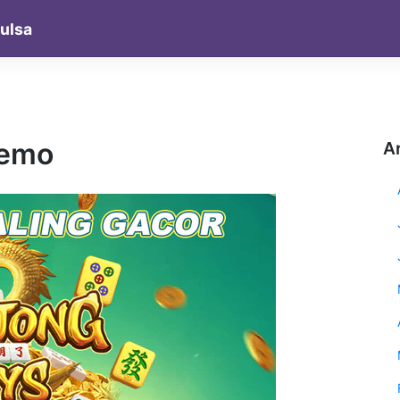
pulsa
demo
A