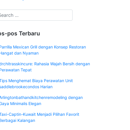
os-pos Terbaru
Parrilla Mexican Grill dengan Konsep Restoran
Hangat dan Nyaman
drchitrasskincure: Rahasia Wajah Bersih dengan
Perawatan Tepat
Tips Menghemat Biaya Perawatan Unit
saddlebrookecondos Harian
Arlingtonbathandkitchenremodeling dengan
Gaya Minimalis Elegan
Taxi-Captin-Kuwait Menjadi Pilihan Favorit
Berbagai Kalangan