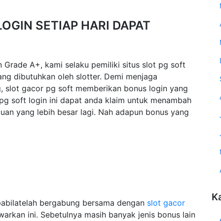
OGIN SETIAP HARI DAPAT
 Grade A+, kami selaku pemiliki situs slot pg soft
ng dibutuhkan oleh slotter. Demi menjaga
 slot gacor pg soft memberikan bonus login yang
r pg soft login ini dapat anda klaim untuk menambah
uan yang lebih besar lagi. Nah adapun bonus yang
K
apabilatelah bergabung bersama dengan
slot gacor
rkan ini. Sebetulnya masih banyak jenis bonus lain