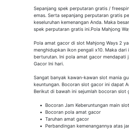
Sepanjang spek perputaran gratis / freespin
emas. Serta sepanjang perputaran gratis pen
keseluruhan kemenangan Anda. Maka besar
spek perputaran gratis ini.Pola Mahjong Wa
Pola amat gacor di slot Mahjong Ways 2 ya
menghidupkan ikon pengali x10. Maka dari 
berturutan. Ini pola amat gacor mendapati 
Gacor Ini hari.
Sangat banyak kawan-kawan slot mania gun
keuntungan. Bocoran slot gacor ini dapat An
Berikut di bawah ini sejumlah bocoran slot 
Bocoran Jam Keberuntungan main slo
Bocoran pola amat gacor
Taruhan amat gacor
Perbandingan kemenangannya atas jam