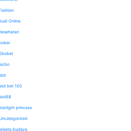
Fashion
Judi Online
Kesehatan
poker
Sbobet
sicbo
slot
slot bet 100
slot88
starlight princess
Uncategorized
wisata budaya