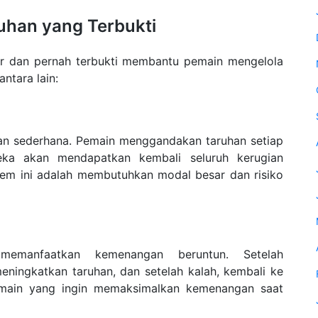
uhan yang Terbukti
er dan pernah terbukti membantu pemain mengelola
ntara lain:
 dan sederhana. Pemain menggandakan taruhan setiap
eka akan mendapatkan kembali seluruh kerugian
tem ini adalah membutuhkan modal besar dan risiko
memanfaatkan kemenangan beruntun. Setelah
ningkatkan taruhan, dan setelah kalah, kembali ke
emain yang ingin memaksimalkan kemenangan saat