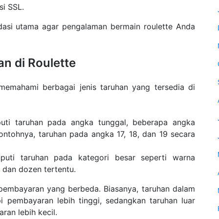
si SSL.
dasi utama agar pengalaman bermain roulette Anda
an di Roulette
memahami berbagai jenis taruhan yang tersedia di
uti taruhan pada angka tunggal, beberapa angka
ontohnya, taruhan pada angka 17, 18, dan 19 secara
puti taruhan pada kategori besar seperti warna
 dan dozen tertentu.
n pembayaran yang berbeda. Biasanya, taruhan dalam
pi pembayaran lebih tinggi, sedangkan taruhan luar
ran lebih kecil.