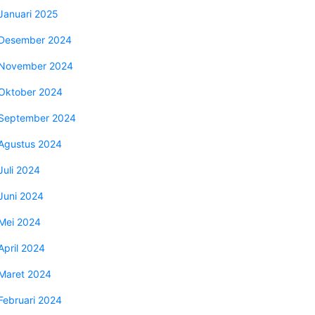
Januari 2025
Desember 2024
November 2024
Oktober 2024
September 2024
Agustus 2024
Juli 2024
Juni 2024
Mei 2024
April 2024
Maret 2024
Februari 2024