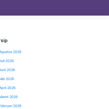
rsip
Agustus 2026
Juli 2026
Juni 2026
Mei 2026
April 2026
Maret 2026
Februari 2026